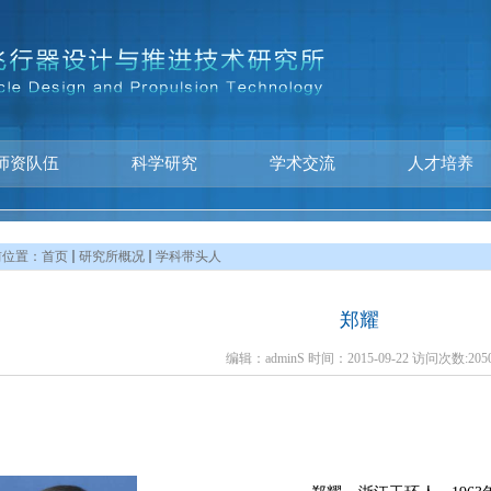
师资队伍
科学研究
学术交流
人才培养
前位置：
首页
研究所概况
学科带头人
郑耀
编辑：adminS 时间：2015-09-22 访问次数:
205